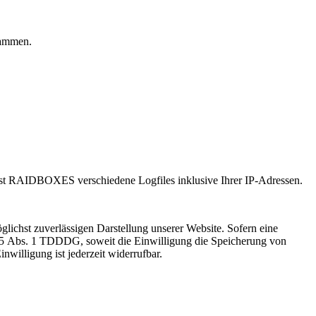
rammen.
 RAIDBOXES verschiedene Logfiles inklusive Ihrer IP-Adressen.
ichst zuverlässigen Darstellung unserer Website. Sofern eine
§ 25 Abs. 1 TDDDG, soweit die Einwilligung die Speicherung von
willigung ist jederzeit widerrufbar.