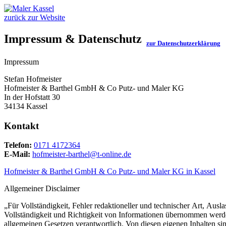
zurück zur Website
Impressum & Datenschutz
zur Datenschutzerklärung
Impressum
Stefan Hofmeister
Hofmeister & Barthel GmbH & Co Putz- und Maler KG
In der Hofstatt 30
34134 Kassel
Kontakt
Telefon:
0171 4172364
E-Mail:
hofmeister-barthel@t-online.de
Hofmeister & Barthel GmbH & Co Putz- und Maler KG in Kassel
Allgemeiner Disclaimer
„Für Vollständigkeit, Fehler redaktioneller und technischer Art, A
Vollständigkeit und Richtigkeit von Informationen übernommen werden,
allgemeinen Gesetzen verantwortlich. Von diesen eigenen Inhalten si