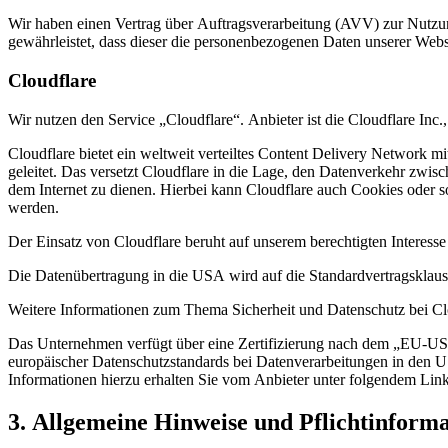
Wir haben einen Vertrag über Auftragsverarbeitung (AVV) zur Nutzung
gewährleistet, dass dieser die personenbezogenen Daten unserer We
Cloudflare
Wir nutzen den Service „Cloudflare“. Anbieter ist die Cloudflare I
Cloudflare bietet ein weltweit verteiltes Content Delivery Network 
geleitet. Das versetzt Cloudflare in die Lage, den Datenverkehr zwi
dem Internet zu dienen. Hierbei kann Cloudflare auch Cookies oder 
werden.
Der Einsatz von Cloudflare beruht auf unserem berechtigten Interesse
Die Datenübertragung in die USA wird auf die Standardvertragsklaus
Weitere Informationen zum Thema Sicherheit und Datenschutz bei Clo
Das Unternehmen verfügt über eine Zertifizierung nach dem „EU-U
europäischer Datenschutzstandards bei Datenverarbeitungen in den US
Informationen hierzu erhalten Sie vom Anbieter unter folgendem Lin
3. Allgemeine Hinweise und Pflicht­inform