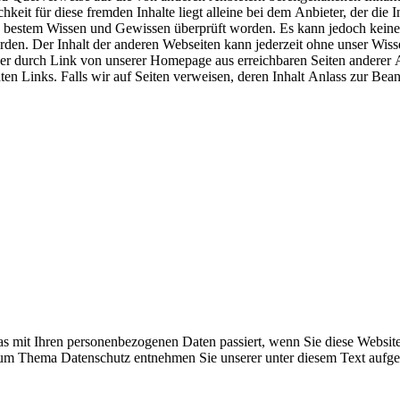
hkeit für diese fremden Inhalte liegt alleine bei dem Anbieter, der die
ch bestem Wissen und Gewissen überprüft worden. Es kann jedoch keine 
en. Der Inhalt der anderen Webseiten kann jederzeit ohne unser Wissen
e der durch Link von unserer Homepage aus erreichbaren Seiten anderer 
ten Links. Falls wir auf Seiten verweisen, deren Inhalt Anlass zur Bean
s mit Ihren personenbezogenen Daten passiert, wenn Sie diese Websit
 zum Thema Datenschutz entnehmen Sie unserer unter diesem Text aufge