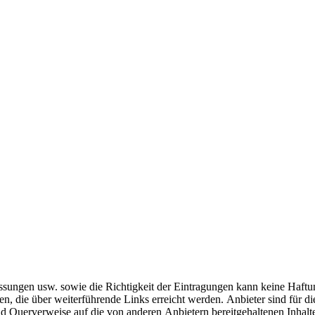
uslassungen usw. sowie die Richtigkeit der Eintragungen kann keine H
 die über weiterführende Links erreicht werden. Anbieter sind für die 
nd Querverweise auf die von anderen Anbietern bereitgehaltenen Inhalt