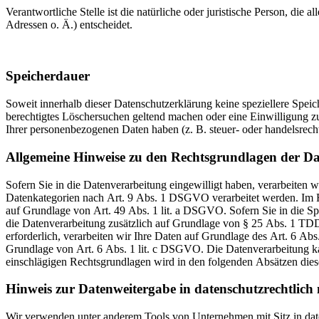
Verantwortliche Stelle ist die natürliche oder juristische Person, d
Adressen o. Ä.) entscheidet.
Speicherdauer
Soweit innerhalb dieser Datenschutzerklärung keine speziellere Spei
berechtigtes Löschersuchen geltend machen oder eine Einwilligung zu
Ihrer personenbezogenen Daten haben (z. B. steuer- oder handelsrecht
Allgemeine Hinweise zu den Rechtsgrundlagen der Da
Sofern Sie in die Datenverarbeitung eingewilligt haben, verarbeiten
Datenkategorien nach Art. 9 Abs. 1 DSGVO verarbeitet werden. Im Fa
auf Grundlage von Art. 49 Abs. 1 lit. a DSGVO. Sofern Sie in die Spe
die Datenverarbeitung zusätzlich auf Grundlage von § 25 Abs. 1 TDD
erforderlich, verarbeiten wir Ihre Daten auf Grundlage des Art. 6 Abs
Grundlage von Art. 6 Abs. 1 lit. c DSGVO. Die Datenverarbeitung kan
einschlägigen Rechtsgrundlagen wird in den folgenden Absätzen diese
Hinweis zur Datenweitergabe in datenschutzrechtlich n
Wir verwenden unter anderem Tools von Unternehmen mit Sitz in dat