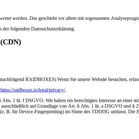
gewertet werden. Das geschieht vor allem mit sogenannten Analyseprog
n der folgenden Datenschutzerklärung.
s (CDN)
nachfolgend RAIDBOXES) Wenn Sie unsere Website besuchen, erfasst
:
https://raidboxes.io/legal/privacy/
.
 1 lit. f DSGVO. Wir haben ein berechtigtes Interesse an einer mögl
ng ausschließlich auf Grundlage von Art. 6 Abs. 1 lit. a DSGVO und 
(z. B. für Device-Fingerprinting) im Sinne des TDDDG umfasst. Die Ein