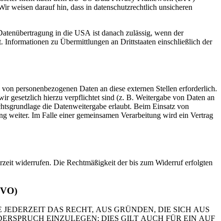
Wir weisen darauf hin, dass in datenschutzrechtlich unsicheren
 Datenübertragung in die USA ist danach zulässig, wenn der
Informationen zu Übermittlungen an Drittstaaten einschließlich der
 von personenbezogenen Daten an diese externen Stellen erforderlich.
r gesetzlich hierzu verpflichtet sind (z. B. Weitergabe von Daten an
chtsgrundlage die Datenweitergabe erlaubt. Beim Einsatz von
g weiter. Im Falle einer gemeinsamen Verarbeitung wird ein Vertrag
erzeit widerrufen. Die Rechtmäßigkeit der bis zum Widerruf erfolgten
GVO)
 JEDERZEIT DAS RECHT, AUS GRÜNDEN, DIE SICH AUS
RSPRUCH EINZULEGEN; DIES GILT AUCH FÜR EIN AUF