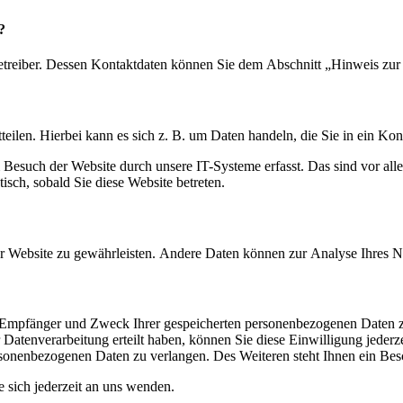
?
etreiber. Dessen Kontaktdaten können Sie dem Abschnitt „Hinweis zur 
eilen. Hierbei kann es sich z. B. um Daten handeln, die Sie in ein Ko
esuch der Website durch unsere IT-Systeme erfasst. Das sind vor alle
isch, sobald Sie diese Website betreten.
 der Website zu gewährleisten. Andere Daten können zur Analyse Ihres 
t, Empfänger und Zweck Ihrer gespeicherten personenbezogenen Daten z
Datenverarbeitung erteilt haben, können Sie diese Einwilligung jederz
sonenbezogenen Daten zu verlangen. Des Weiteren steht Ihnen ein Besc
sich jederzeit an uns wenden.