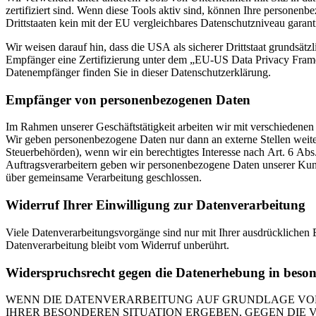
zertifiziert sind. Wenn diese Tools aktiv sind, können Ihre personenb
Drittstaaten kein mit der EU vergleichbares Datenschutzniveau garant
Wir weisen darauf hin, dass die USA als sicherer Drittstaat grundsät
Empfänger eine Zertifizierung unter dem „EU-US Data Privacy Framewo
Datenempfänger finden Sie in dieser Datenschutzerklärung.
Empfänger von personenbezogenen Daten
Im Rahmen unserer Geschäftstätigkeit arbeiten wir mit verschiedenen
Wir geben personenbezogene Daten nur dann an externe Stellen weiter,
Steuerbehörden), wenn wir ein berechtigtes Interesse nach Art. 6 Ab
Auftragsverarbeitern geben wir personenbezogene Daten unserer Kunde
über gemeinsame Verarbeitung geschlossen.
Widerruf Ihrer Einwilligung zur Datenverarbeitung
Viele Datenverarbeitungsvorgänge sind nur mit Ihrer ausdrücklichen E
Datenverarbeitung bleibt vom Widerruf unberührt.
Widerspruchsrecht gegen die Datenerhebung in beso
WENN DIE DATENVERARBEITUNG AUF GRUNDLAGE VON ART
IHRER BESONDEREN SITUATION ERGEBEN, GEGEN DIE 