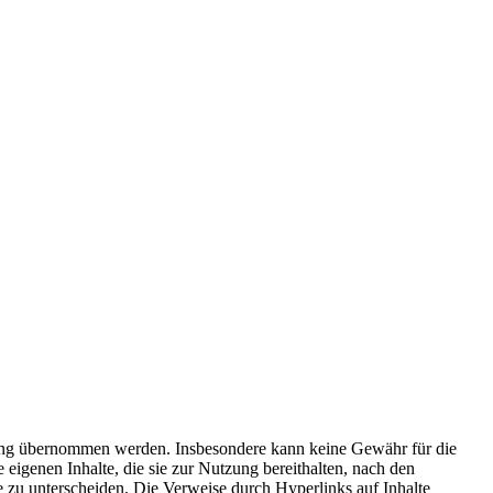
aftung übernommen werden. Insbesondere kann keine Gewähr für die
eigenen Inhalte, die sie zur Nutzung bereithalten, nach den
e zu unterscheiden. Die Verweise durch Hyperlinks auf Inhalte