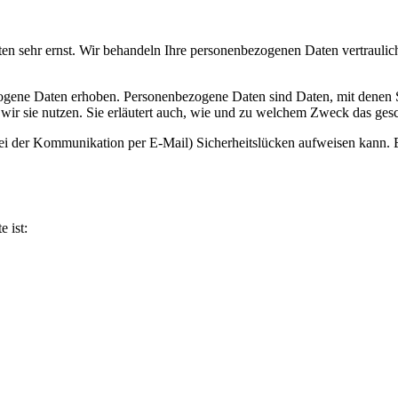
ten sehr ernst. Wir behandeln Ihre personenbezogenen Daten vertrauli
ene Daten erhoben. Personenbezogene Daten sind Daten, mit denen Sie
wir sie nutzen. Sie erläutert auch, wie und zu welchem Zweck das gesc
bei der Kommunikation per E-Mail) Sicherheitslücken aufweisen kann. E
e ist: